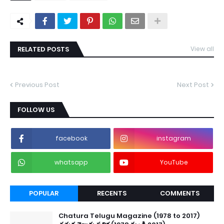
RELATED POSTS
View all
Previous Post
Next Post
FOLLOW US
facebook
instagram
whatsapp
YouTube
POPULAR
RECENTS
COMMENTS
Chatura Telugu Magazine (1978 to 2017)