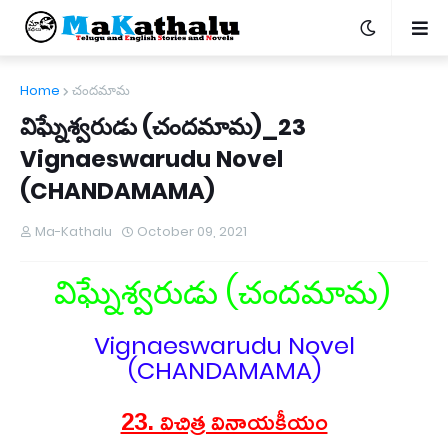
Home
చందమామ
విఘ్నేశ్వరుడు (చందమామ)_23
Vignaeswarudu Novel
(CHANDAMAMA)
Ma-Kathalu
October 09, 2021
విఘ్నేశ్వరుడు (చందమామ)
Vignaeswarudu Novel
(CHANDAMAMA)
23. విచిత్ర వినాయకీయం