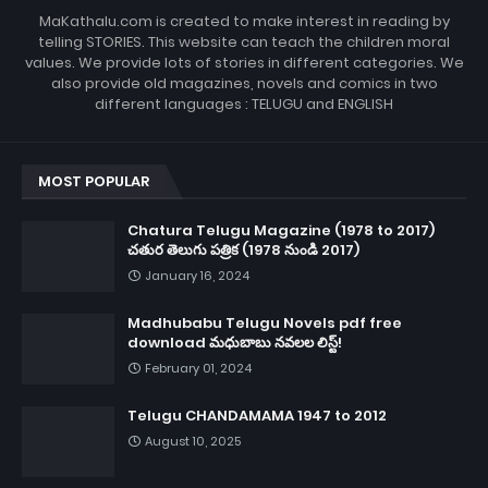
MaKathalu.com is created to make interest in reading by
telling STORIES. This website can teach the children moral
values. We provide lots of stories in different categories. We
also provide old magazines, novels and comics in two
different languages : TELUGU and ENGLISH
MOST POPULAR
Chatura Telugu Magazine (1978 to 2017)
చతుర తెలుగు పత్రిక (1978 నుండి 2017)
January 16, 2024
Madhubabu Telugu Novels pdf free
download మధుబాబు నవలల లిస్ట్!
February 01, 2024
Telugu CHANDAMAMA 1947 to 2012
August 10, 2025