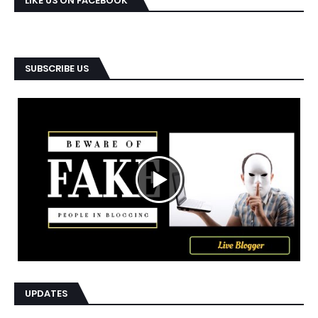
LIKE US ON FACEBOOK
SUBSCRIBE US
UPDATES