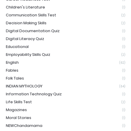
Children's Literature
(1)
Communication Skills Test
(2)
Decision Making Skills
(2)
Digital Documentation Quiz
(1)
Digital Literacy Quiz
(1)
Educational
(1)
Employability Skills Quiz
(2)
English
(62)
Fables
(1)
Folk Tales
(1)
INDIAN MYTHOLOGY
(64)
Information Technology Quiz
(1)
Life Skills Test
(2)
Magazines
(1)
Moral Stories
(1)
NEWChandamama
(1)