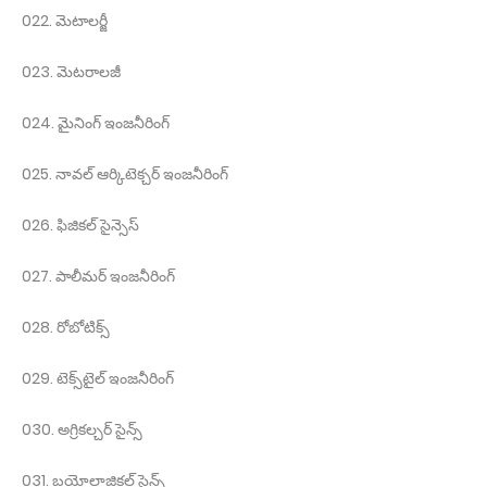
022. మెటాలర్జీ
023. మెటరాలజీ
024. మైనింగ్ ఇంజనీరింగ్
025. నావల్ ఆర్కిటెక్చర్ ఇంజనీరింగ్
026. ఫిజికల్ సైన్సెస్
027. పాలీమర్ ఇంజనీరింగ్
028. రోబోటిక్స్
029. టెక్స్‌టైల్ ఇంజనీరింగ్
030. అగ్రికల్చర్ సైన్స్
031. బయోలాజికల్ సైన్స్