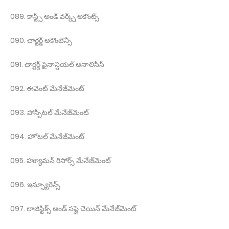
089. కాస్ట్స్ అండ్ వర్క్స్ అకౌంట్స్
090. చార్టర్డ్ అకౌంటెన్సీ
091. చార్టర్డ్ ఫైనాన్షియల్ అనాలిసిస్
092. ఈవెంట్ మేనేజ్‌మెంట్
093. హాస్పిటల్ మేనేజ్‌మెంట్
094. హోటల్ మేనేజ్‌మెంట్
095. హ్యూమన్ రిసోర్స్ మేనేజ్‌మెంట్
096. ఇన్స్యూరెన్స్
097. లాజిస్టిక్స్ అండ్ సప్లై చెయిన్ మేనేజ్‌మెంట్