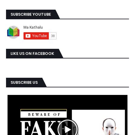
SUBSCRIBE YOUTUBE
LIKE US ON FACEBOOK
SUBSCRIBE US