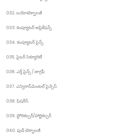
032. బయోటెక్నాలజీ
033. కంప్యూటర్ అప్లికేషన్స్
034. కంప్యూటర్ సైన్స్
035. సైబర్ సెక్యూరిటీ
036. ఎర్త్ సైన్స్ / జాగ్రఫీ
037. ఎన్విరాన్‌మెంటల్ సైన్సెస్
038. ఫిషరీస్
039. ఫ్లోరికల్చర్/హార్టికల్చర్
040. ఫుడ్ టెక్నాలజీ