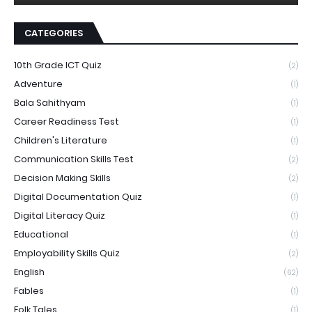
CATEGORIES
10th Grade ICT Quiz
(2)
Adventure
(1)
Bala Sahithyam
(1)
Career Readiness Test
(1)
Children's Literature
(1)
Communication Skills Test
(2)
Decision Making Skills
(2)
Digital Documentation Quiz
(1)
Digital Literacy Quiz
(1)
Educational
(1)
Employability Skills Quiz
(2)
English
(62)
Fables
(1)
Folk Tales
(1)