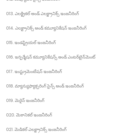
013. ఎలక్ట్రికల్ అండ్ ఎలక్ట్రానిక్స్ ఇంజనీరింగ్
014. ఎలక్ట్రానిక్స్ అండ్ కమ్యూనికేషన్ ఇంజనీరింగ్
015. ఇండస్ట్రియల్ ఇంజనీరింగ్
016. ఇన్ఫర్మేషన్ కమ్యూనికేషన్స్ అండ్ ఎంటర్‌టైన్‌మెంట్
017. ఇంస్ట్రుమెంటేషన్ ఇంజనీరింగ్
018. మ్యాన్యుఫ్యాక్చరింగ్ సైన్స్ అండ్ ఇంజనీరింగ్
019. మెరైన్ ఇంజనీరింగ్
020. మెకానికల్ ఇంజనీరింగ్
021. మెడికల్ ఎలక్ట్రానిక్స్ ఇంజనీరింగ్