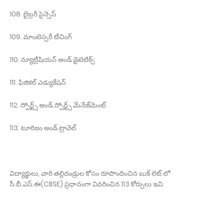
108. లైబ్రరీ సైన్సెస్
109. మాంటెస్సరీ టీచింగ్
110. న్యూట్రీషియన్ అండ్ డైటెటిక్స్
111. ఫిజికల్ ఎడ్యుకేషన్
112. స్పోర్ట్స్ అండ్ స్పోర్ట్స్ మేనేజ్‌మెంట్
113. టూరిజం అండ్ ట్రావెల్.
విద్యార్థులు, వారి తల్లిదండ్రుల కోసం రూపొందించిన బుక్‌ లెట్‌ లో
సీ.బీ.ఎస్.ఈ(CBSE) ప్రధానంగా వివరించిన 113 కోర్సులు ఇవి.