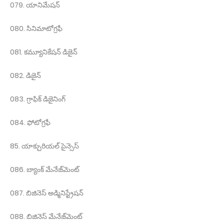
079. యానిమేషన్
080. సినిమాటోగ్రఫీ
081. కమ్యూనికేషన్ డిజైన్
082. డిజైన్
083. గ్రాఫిక్ డిజైనింగ్
084. ఫోటోగ్రఫీ
85. యాక్చురియల్ సైన్సెస్
086. బ్యాంక్ మేనేజ్‌మెంట్
087. బిజినెస్ అడ్మినిస్ట్రేషన్
088. బిజినెస్ మేనేజ్‌మెంట్