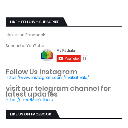
LIKE - FELLOW - SUBSCRIBE
Like us on Facebook
Subscribe YouTube
Follow Us Instagram
https://www.instagram.com/makathalu/
visit our telegram channel for
latest updates
https://t.me/MaKathalu
LIKE US ON FACEBOOK