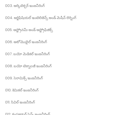
003. ఆర్కిటెక్చర్ ఇంజనీరింగ్
004. ఆర్టిఫిషియల్ ఇంటెలిజెన్స్ అండ్ మెషీన్ లెర్నింగ్
005. ఆస్ట్రోనమీ అండ్ ఆస్ట్రోఫిజిక్స్
006. ఆటోమొబైల్ ఇంజనీరింగ్
007. బయో మెడికల్ ఇంజనీరింగ్
008. బయో టెక్నాలజీ ఇంజనీరింగ్
009. సెరామిక్స్ ఇంజనీరింగ్
010. కెమికల్ ఇంజనీరింగ్
011. సివిల్ ఇంజనీరింగ్
012. కంప్యూటర్ సైన్స్ ఇంజనీరింగ్