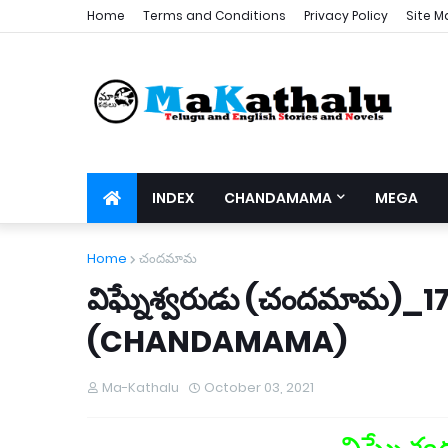
Home
Terms and Conditions
Privacy Policy
Site M
INDEX
CHANDAMAMA
MEGA
Home
చందమామ
విఘ్నేశ్వరుడు (చందమామ)
(CHANDAMAMA)
Ma-Kathalu
October 03, 2021