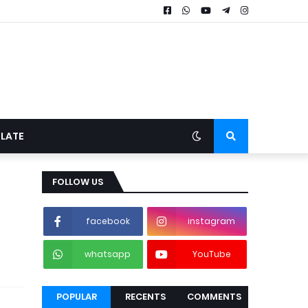
LATE
FOLLOW US
facebook
instagram
whatsapp
YouTube
POPULAR
RECENTS
COMMENTS