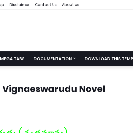
ap
Disclaimer
Contact Us
About us
MEGA TABS
DOCUMENTATION
DOWNLOAD THIS TEMP
_17 Vignaeswarudu Novel